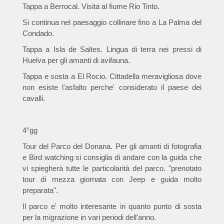
Tappa a Berrocal. Visita al fiume Rio Tinto.
Si continua nel paesaggio collinare fino a La Palma del
Condado.
Tappa a Isla de Saltes. Lingua di terra nei pressi di
Huelva per gli amanti di avifauna.
Tappa e sosta a El Rocio. Cittadella meravigliosa dove
non esiste l'asfalto perche' considerato il paese dei
cavalli.
4°gg
Tour del Parco del Donana. Per gli amanti di fotografia
e Bird watching si consiglia di andare con la guida che
vi spiegherà tutte le particolarità del parco. "prenotato
tour di mezza giornata con Jeep e guida molto
preparata".
Il parco e' molto interesante in quanto punto di sosta
per la migrazione in vari periodi dell'anno.