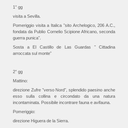
1° gg
visita a Sevilla.
Pomeriggio visita a Italica "sito Archelogico, 206 A.C.,
fondata da Publio Cornelio Scipione Africano, seconda
guerra punica".
Sosta a El Castillo de Las Guardas " Cittadina
arroccata sul monte"
2° gg
Mattino:
direzione Zufre "verso Nord", splendido paesino anche
esso sulla collina e circondato da una natura
incontaminata. Possibile incontrare fauna e avifauna.
Pomeriggio:
direzione Higuera de la Sierra.