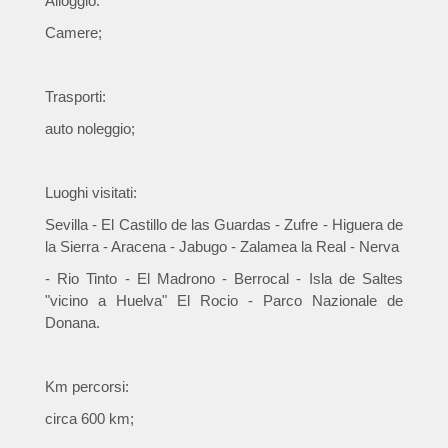
Alloggio:
Camere;
Trasporti:
auto noleggio;
Luoghi visitati:
Sevilla - El Castillo de las Guardas - Zufre - Higuera de
la Sierra - Aracena - Jabugo - Zalamea la Real - Nerva
- Rio Tinto - El Madrono - Berrocal - Isla de Saltes
"vicino a Huelva" El Rocio - Parco Nazionale de
Donana.
Km percorsi:
circa 600 km;