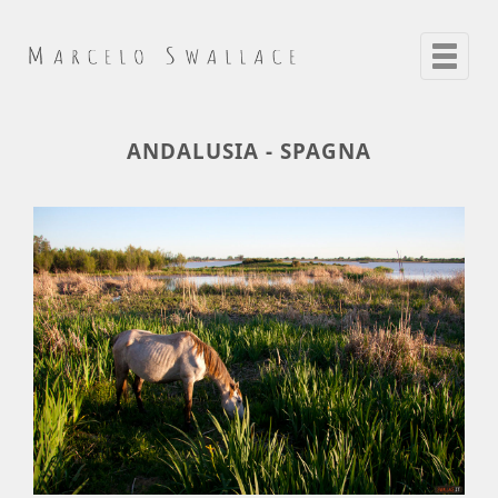
Toggle
navigat
ANDALUSIA - SPAGNA