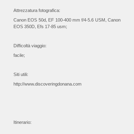
Attrezzatura fotografica:
Canon EOS 50d, EF 100-400 mm f/4-5.6 USM, Canon
EOS 350D, Efs 17-85 usm;
Difficoltà viaggio:
facile;
Siti utili:
http://www.discoveringdonana.com
Itinerario: