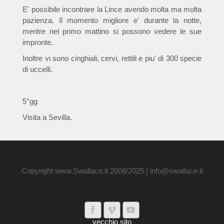
E' possibile incontrare la Lince avendo molta ma molta
pazienza. Il momento migliore e' durante la notte,
mentre nel primo mattino si possono vedere le sue
impronte.
Inoltre vi sono cinghiali, cervi, rettili e piu' di 300 specie
di uccelli.
5°gg
Visita a Sevilla.
Copyright www.Swallace.it 2008/2025 | info@swallace.it
vecchio sito