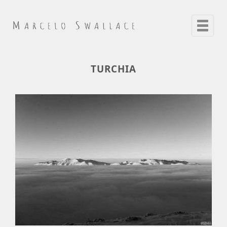
Toggle
navigat
TURCHIA