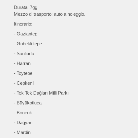
Durata: 7gg
Mezzo di trasporto: auto a noleggio.
Itinerario:
- Gaziantep
- Gobekli tepe
- Sanliurfa
- Harran
- Toytepe
- Cepkenli
- Tek Tek Dağları Milli Parkı
- Büyükotluca
- Boncuk
- Dağyanı
- Mardin