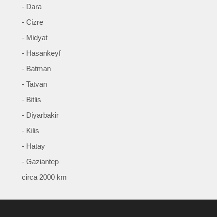
- Dara
- Cizre
- Midyat
- Hasankeyf
- Batman
- Tatvan
- Bitlis
- Diyarbakir
- Kilis
- Hatay
- Gaziantep
circa 2000 km