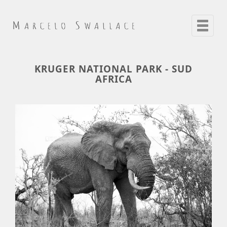
Toggle
navigat
KRUGER NATIONAL PARK - SUD
AFRICA