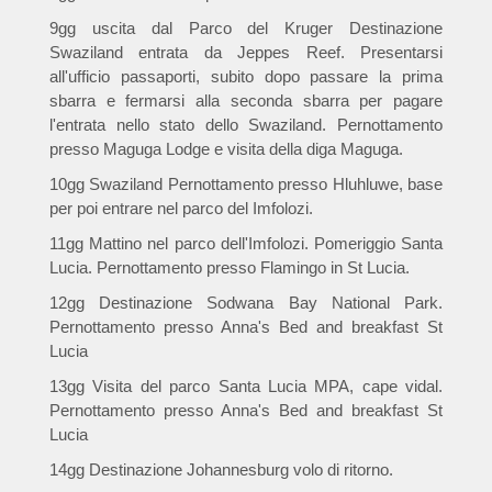
9gg uscita dal Parco del Kruger Destinazione
Swaziland entrata da Jeppes Reef. Presentarsi
all'ufficio passaporti, subito dopo passare la prima
sbarra e fermarsi alla seconda sbarra per pagare
l'entrata nello stato dello Swaziland. Pernottamento
presso Maguga Lodge e visita della diga Maguga.
10gg Swaziland Pernottamento presso Hluhluwe, base
per poi entrare nel parco del Imfolozi.
11gg Mattino nel parco dell'Imfolozi. Pomeriggio Santa
Lucia. Pernottamento presso Flamingo in St Lucia.
12gg Destinazione Sodwana Bay National Park.
Pernottamento presso Anna's Bed and breakfast St
Lucia
13gg Visita del parco Santa Lucia MPA, cape vidal.
Pernottamento presso Anna's Bed and breakfast St
Lucia
14gg Destinazione Johannesburg volo di ritorno.