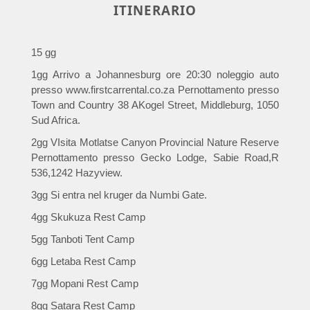
ITINERARIO
15 gg
1gg Arrivo a Johannesburg ore 20:30 noleggio auto
presso www.firstcarrental.co.za Pernottamento presso
Town and Country 38 AKogel Street, Middleburg, 1050
Sud Africa.
2gg VIsita Motlatse Canyon Provincial Nature Reserve
Pernottamento presso Gecko Lodge, Sabie Road,R
536,1242 Hazyview.
3gg Si entra nel kruger da Numbi Gate.
4gg Skukuza Rest Camp
5gg Tanboti Tent Camp
6gg Letaba Rest Camp
7gg Mopani Rest Camp
8gg Satara Rest Camp